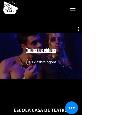
Todos os vídeos
Assista agora
ESCOLA CASA DE TEATRO