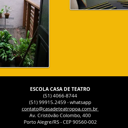
ESCOLA CASA DE TEATRO
(51) 4066-8744
(51) 99915.2459 - whatsapp
contato@casadeteatropoa.com.br
Av. Cristóvão Colombo, 400
Porto Alegre/RS - CEP 90560-002