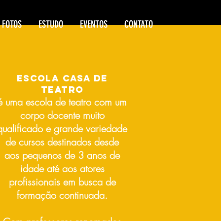
FOTOS
ESTUDO
EVENTOS
CONTATO
escola Casa de
TeatRO
é uma escola de teatro com um
corpo docente muito
qualificado e grande variedade
de cursos destinados desde
aos pequenos de 3 anos de
idade até aos atores
profissionais em busca de
formação continuada.