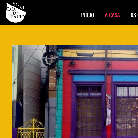
INÍCIO
A CASA
OS 