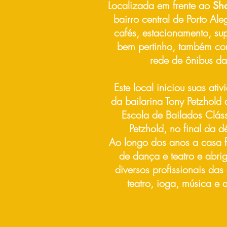
Localizada em frente ao
Sh
bairro central de Porto Al
cafés, estacionamento, su
bem pertinho, também com
rede de ônibus da
Este local iniciou suas ati
da bailarina Tony Petzhold 
Escola de Bailados Cláss
Petzhold, no final da 
Ao longo dos anos a casa f
de dança e teatro e abri
diversos profissionais da
teatro, ioga, música e a