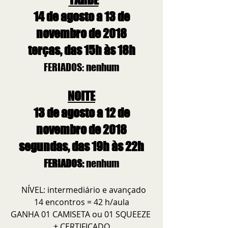
14 de agosto a 13 de 
novembro de 2018
terças, das 15h às 18h
FERIADOS: nenhum
NOITE
13 de agosto a 12 de 
novembro de 2018
segundas, das 19h às 22h
FERIADOS: 
nenhum
  NÍVEL: intermediário e avançado
14 encontros = 42 h/aula
GANHA 01 CAMISETA ou 01 SQUEEZE 
+ CERTIFICADO