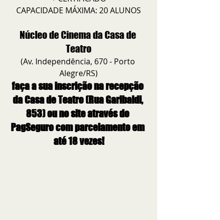
CAPACIDADE MÁXIMA: 20 ALUNOS
Núcleo de Cinema da Casa de 
Teatro
(Av. Independência, 670 - Porto 
Alegre/RS)
faça a sua inscrição na recepção 
da Casa de Teatro (Rua Garibaldi, 
853) ou no site através do 
PagSeguro com parcelamento em 
até 18 vezes!