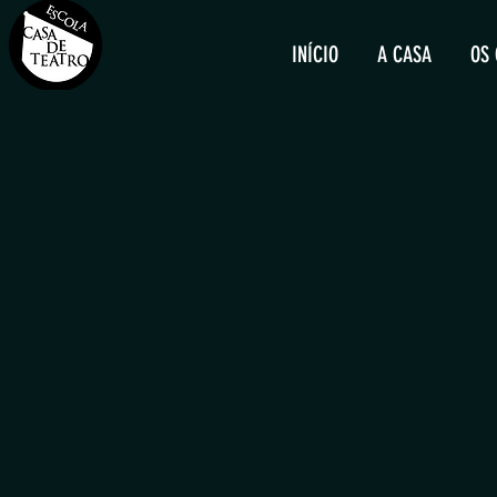
INÍCIO
A CASA
OS 