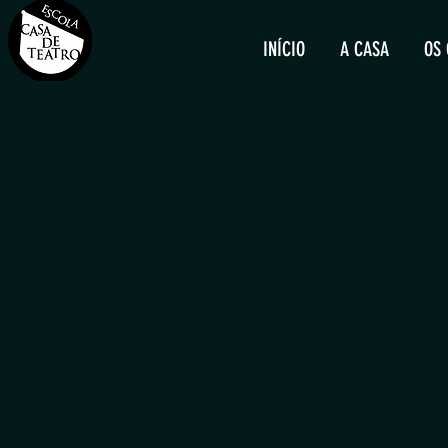
INÍCIO
A CASA
OS 