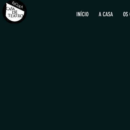
INÍCIO
A CASA
OS 