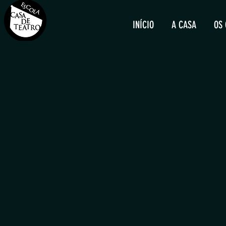
INÍCIO
A CASA
OS 