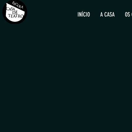
INÍCIO
A CASA
OS 