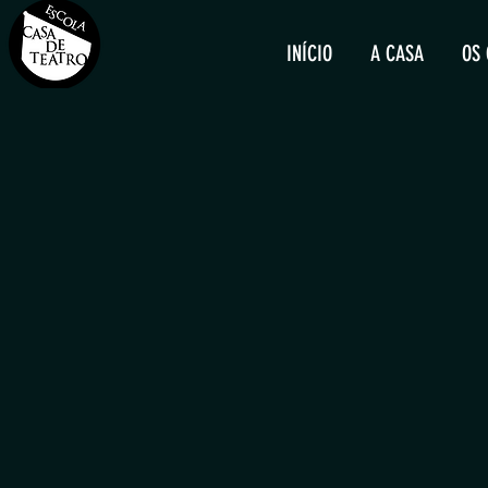
INÍCIO
A CASA
OS 