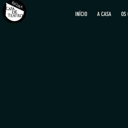
INÍCIO
A CASA
OS 