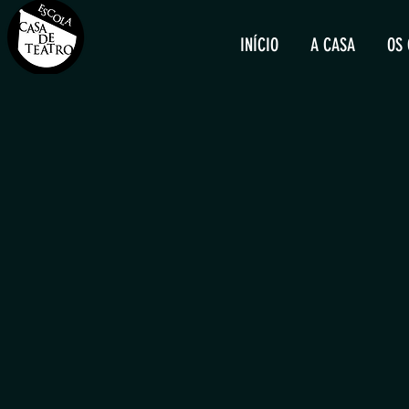
INÍCIO
A CASA
OS 