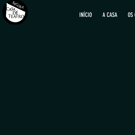
INÍCIO
A CASA
OS 