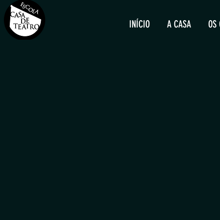
INÍCIO
A CASA
OS 