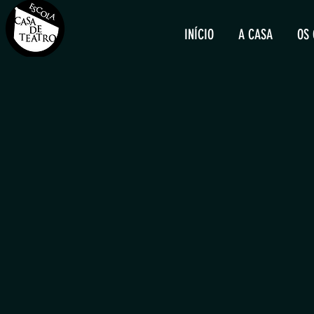
INÍCIO
A CASA
OS 