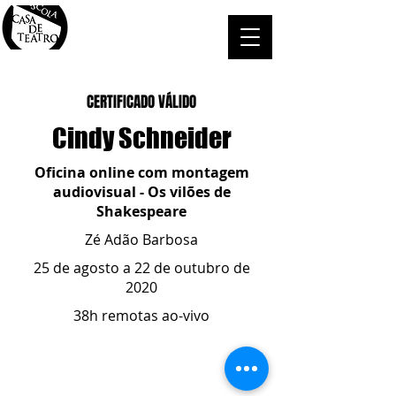
CERTIFICADO VÁLIDO
Cindy Schneider
Oficina online com montagem
audiovisual - Os vilões de
Shakespeare
Zé Adão Barbosa
25 de agosto a 22 de outubro de
2020
38h remotas ao-vivo
ESCOLA CASA DE TEATRO
(51) 4066-8744