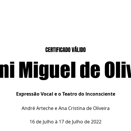
CASEIROS
CURSOS PRESENCIAIS
CURSOS CASA DIGITAL
CERTIFICADO VÁLIDO
ni Miguel de Oli
Expressão Vocal e o Teatro do Inconsciente
André Arteche e Ana Cristina de Oliveira
16 de Julho à 17 de Julho de 2022