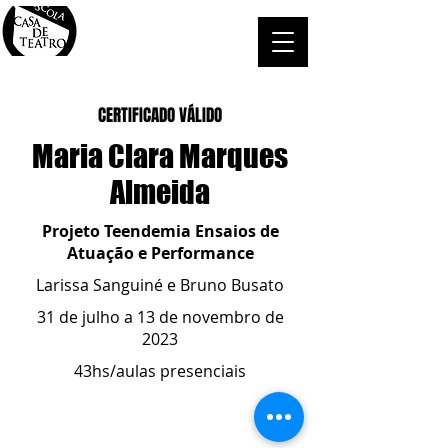
CERTIFICADO VÁLIDO
Maria Clara Marques
Almeida
Projeto Teendemia Ensaios de
Atuação e Performance
Larissa Sanguiné e Bruno Busato
31 de julho a 13 de novembro de
2023
43hs/aulas presenciais
ESCOLA CASA DE TEATRO
(51) 4066-8744