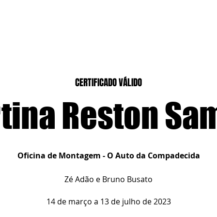
CASEIROS
CURSOS PRESENCIAIS
CURSOS CASA DIGITAL
CERTIFICADO VÁLIDO
tina Reston Sa
Oficina de Montagem - O Auto da Compadecida
Zé Adão e Bruno Busato
14 de março a 13 de julho de 2023