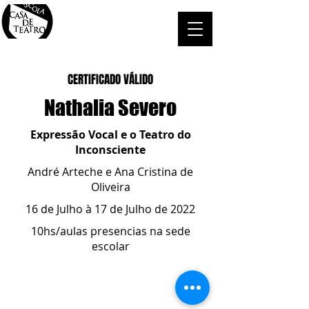
CERTIFICADO VÁLIDO
Nathalia Severo
Expressão Vocal e o Teatro do
Inconsciente
André Arteche e Ana Cristina de
Oliveira
16 de Julho à 17 de Julho de 2022
10hs/aulas presencias na sede
escolar
ESCOLA CASA DE TEATRO
(51) 4066-8744