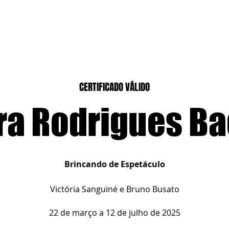
CASEIROS
CURSOS PRESENCIAIS
CURSOS CASA DIGITAL
CERTIFICADO VÁLIDO
ra Rodrigues B
Brincando de Espetáculo
Victória Sanguiné e Bruno Busato
22 de março a 12 de julho de 2025