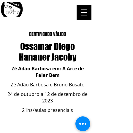
CERTIFICADO VÁLIDO
Ossamar Diego
Hanauer Jacoby
Zé Adão Barbosa em: A Arte de
Falar Bem
Zé Adão Barbosa e Bruno Busato
24 de outubro a 12 de dezembro de
2023
21hs/aulas presenciais
ESCOLA CASA DE TEATRO
(51) 4066-8744