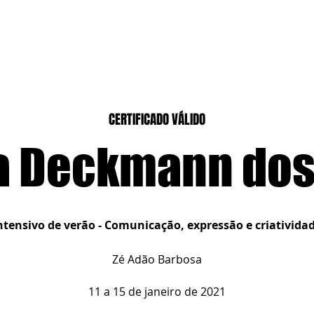
CASEIROS
CURSOS PRESENCIAIS
CURSOS CASA DIGITAL
CERTIFICADO VÁLIDO
ia Deckmann dos
ntensivo de verão - Comunicação, expressão e criativida
Zé Adão Barbosa
11 a 15 de janeiro de 2021