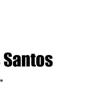
FOTOS
ESTUDO
EVENTOS
CONTATO
 Santos
de