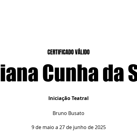
CASEIROS
CURSOS PRESENCIAIS
CURSOS CASA DIGITAL
CERTIFICADO VÁLIDO
iana Cunha da S
Iniciação Teatral
Bruno Busato
9 de maio a 27 de junho de 2025