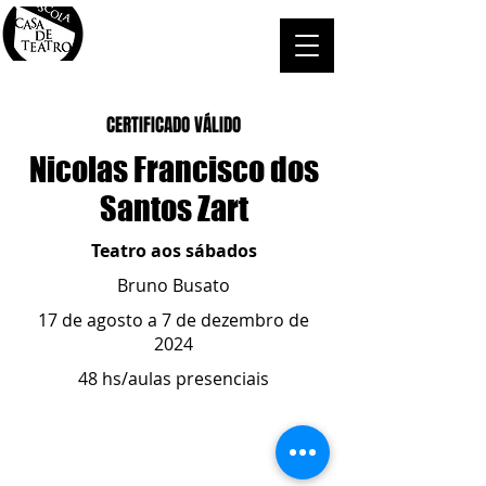
CERTIFICADO VÁLIDO
Nicolas Francisco dos
Santos Zart
Teatro aos sábados
Bruno Busato
17 de agosto a 7 de dezembro de
2024
48 hs/aulas presenciais
ESCOLA CASA DE TEATRO
(51) 4066-8744
(51) 99915.2459
- whatsapp