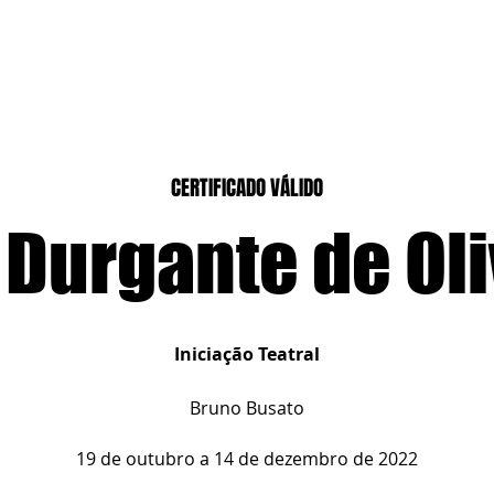
CASEIROS
CURSOS PRESENCIAIS
CURSOS CASA DIGITAL
CERTIFICADO VÁLIDO
 Durgante de Ol
Iniciação Teatral
Bruno Busato
19 de outubro a 14 de dezembro de 2022