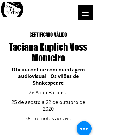
CERTIFICADO VÁLIDO
Taciana Kuplich Voss
Monteiro
Oficina online com montagem
audiovisual - Os vilões de
Shakespeare
Zé Adão Barbosa
25 de agosto a 22 de outubro de
2020
38h remotas ao-vivo
ESCOLA CASA DE TEATRO