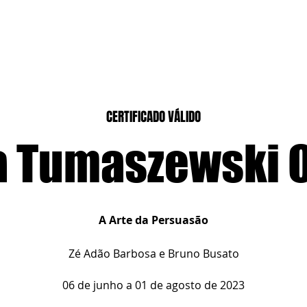
CASEIROS
CURSOS PRESENCIAIS
CURSOS CASA DIGITAL
CERTIFICADO VÁLIDO
a Tumaszewski O
A Arte da Persuasão
Zé Adão Barbosa e Bruno Busato
06 de junho a 01 de agosto de 2023