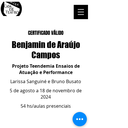
CERTIFICADO VÁLIDO
Benjamin de Araújo
Campos
Projeto Teendemia Ensaios de
Atuação e Performance
Larissa Sanguiné e Bruno Busato
5 de agosto a 18 de novembro de
2024
54 hs/aulas presenciais
ESCOLA CASA DE TEATRO
(51) 4066-8744