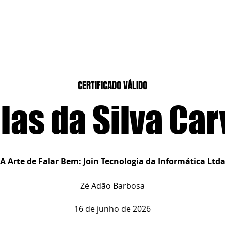
CASEIROS
CURSOS PRESENCIAIS
CURSOS CASA DIGITAL
CERTIFICADO VÁLIDO
las da Silva Car
A Arte de Falar Bem: Join Tecnologia da Informática Ltd
Zé Adão Barbosa
16 de junho de 2026