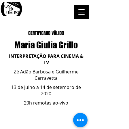
CERTIFICADO VÁLIDO
Maria Giulia Grillo
INTERPRETAÇÃO PARA CINEMA &
TV
Zé Adão Barbosa e Guilherme
Carravetta
13 de julho a 14 de setembro de
2020
20h remotas ao-vivo
ESCOLA CASA DE TEATRO
(51) 4066-8744