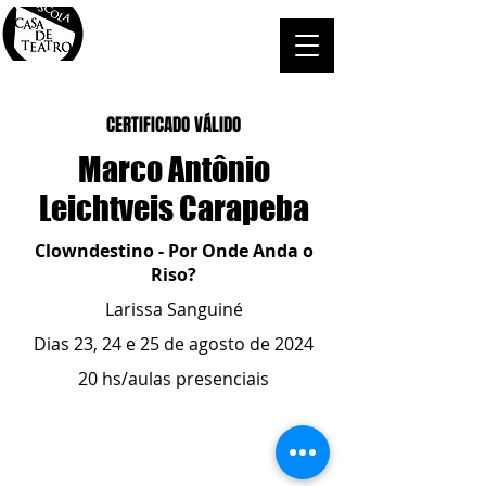
CERTIFICADO VÁLIDO
Marco Antônio
Leichtveis Carapeba
Clowndestino - Por Onde Anda o
Riso?
Larissa Sanguiné
Dias 23, 24 e 25 de agosto de 2024
20 hs/aulas presenciais
ESCOLA CASA DE TEATRO
(51) 4066-8744
(51) 99915.2459
- whatsapp