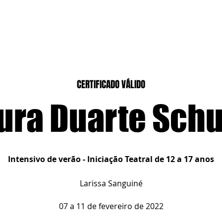
CASEIROS
CURSOS PRESENCIAIS
CURSOS CASA DIGITAL
CERTIFICADO VÁLIDO
ura Duarte Schu
Intensivo de verão - Iniciação Teatral de 12 a 17 anos
Larissa Sanguiné
07 a 11 de fevereiro de 2022