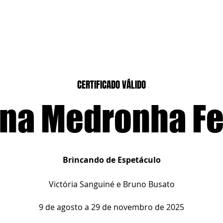
CASEIROS
CURSOS PRESENCIAIS
CURSOS CASA DIGITAL
CERTIFICADO VÁLIDO
na Medronha Fe
Brincando de Espetáculo
Victória Sanguiné e Bruno Busato
9 de agosto a 29 de novembro de 2025