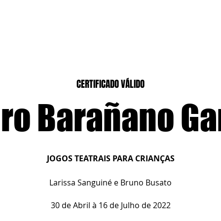
CASEIROS
CURSOS PRESENCIAIS
CURSOS CASA DIGITAL
CERTIFICADO VÁLIDO
ro Barañano Ga
JOGOS TEATRAIS PARA CRIANÇAS
Larissa Sanguiné e Bruno Busato
30 de Abril à 16 de Julho de 2022