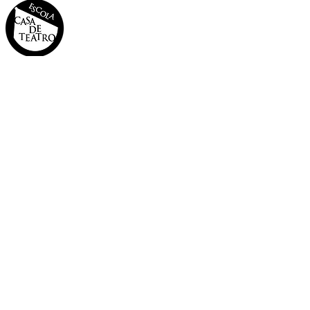
INÍCIO
A CASA
OS 