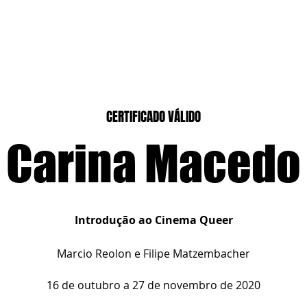
CASEIROS
CURSOS PRESENCIAIS
CURSOS CASA DIGITAL
CERTIFICADO VÁLIDO
Carina Macedo
Introdução ao Cinema Queer
Marcio Reolon e Filipe Matzembacher
16 de outubro a 27 de novembro de 2020