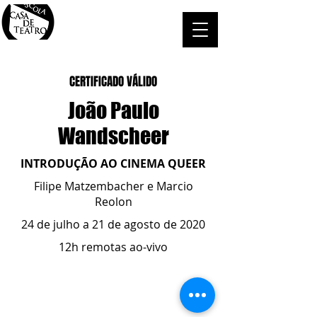
CERTIFICADO VÁLIDO
João Paulo
Wandscheer
INTRODUÇÃO AO CINEMA QUEER
Filipe Matzembacher e Marcio
Reolon
24 de julho a 21 de agosto de 2020
12h remotas ao-vivo
ESCOLA CASA DE TEATRO
(51) 4066-8744
(51) 99915.2459
- whatsapp