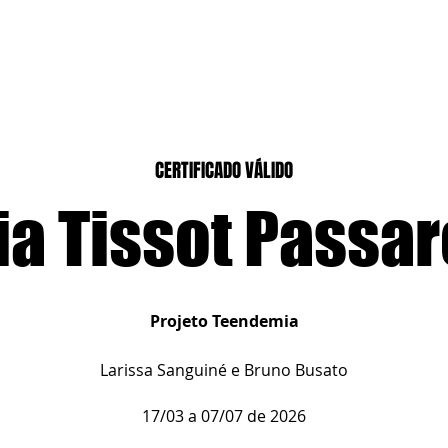
CASEIROS
CURSOS PRESENCIAIS
CURSOS CASA DIGITAL
CERTIFICADO VÁLIDO
ia Tissot Passar
Projeto Teendemia
Larissa Sanguiné e Bruno Busato
17/03 a 07/07 de 2026