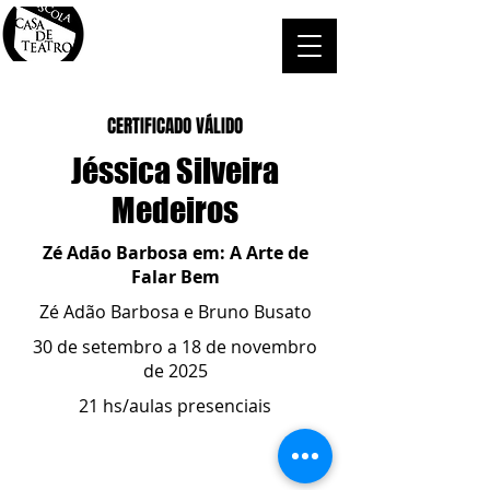
CERTIFICADO VÁLIDO
Jéssica Silveira
Medeiros
Zé Adão Barbosa em: A Arte de
Falar Bem
Zé Adão Barbosa e Bruno Busato
30 de setembro a 18 de novembro
de 2025
21 hs/aulas presenciais
ESCOLA CASA DE TEATRO
(51) 4066-8744