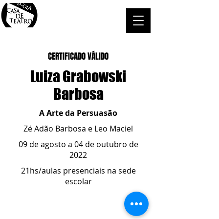
CERTIFICADO VÁLIDO
Luiza Grabowski
Barbosa
A Arte da Persuasão
Zé Adão Barbosa e Leo Maciel
09 de agosto a 04 de outubro de
2022
21hs/aulas presenciais na sede
escolar
ESCOLA CASA DE TEATRO
(51) 4066-8744