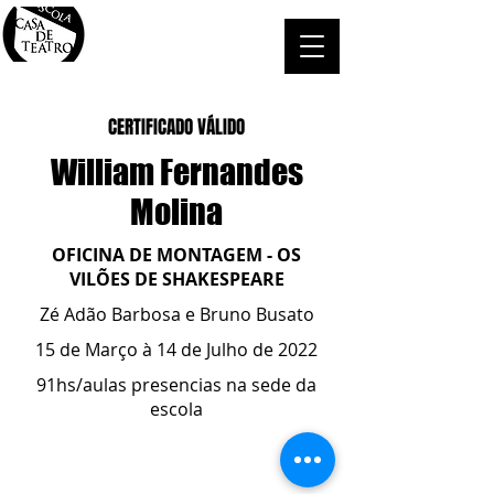
CERTIFICADO VÁLIDO
William Fernandes
Molina
OFICINA DE MONTAGEM - OS
VILÕES DE SHAKESPEARE
Zé Adão Barbosa e Bruno Busato
15 de Março à 14 de Julho de 2022
91hs/aulas presencias na sede da
escola
ESCOLA CASA DE TEATRO
(51) 4066-8744