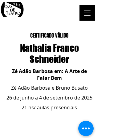
CERTIFICADO VÁLIDO
Nathalia Franco
Schneider
Zé Adão Barbosa em: A Arte de
Falar Bem
Zé Adão Barbosa e Bruno Busato
26 de junho a 4 de setembro de 2025
21 hs/ aulas presenciais
ESCOLA CASA DE TEATRO
(51) 4066-8744
(51) 99915.2459
- whatsapp