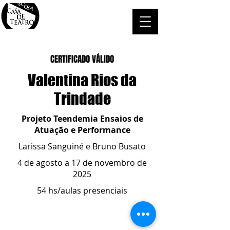
CERTIFICADO VÁLIDO
Valentina Rios da
Trindade
Projeto Teendemia Ensaios de
Atuação e Performance
Larissa Sanguiné e Bruno Busato
4 de agosto a 17 de novembro de
2025
54 hs/aulas presenciais
ESCOLA CASA DE TEATRO
(51) 4066-8744