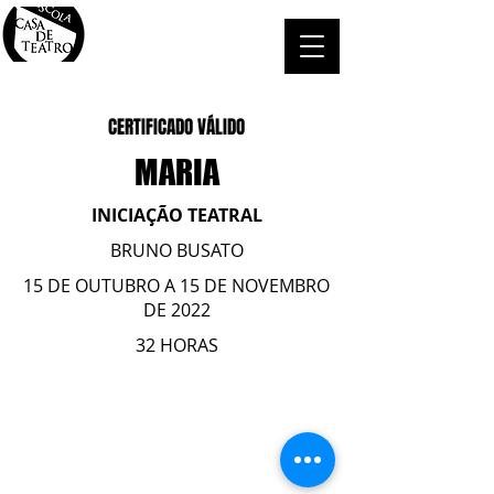
CERTIFICADO VÁLIDO
MARIA
INICIAÇÃO TEATRAL
BRUNO BUSATO
15 DE OUTUBRO A 15 DE NOVEMBRO
DE 2022
32 HORAS
ESCOLA CASA DE TEATRO
(51) 4066-8744
(51) 99915.2459
- whatsapp
contato@casadeteatropoa.com.br