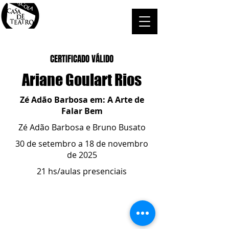
CERTIFICADO VÁLIDO
Ariane Goulart Rios
Zé Adão Barbosa em: A Arte de
Falar Bem
Zé Adão Barbosa e Bruno Busato
30 de setembro a 18 de novembro
de 2025
21 hs/aulas presenciais
ESCOLA CASA DE TEATRO
(51) 4066-8744
(51) 99915.2459
- whatsapp