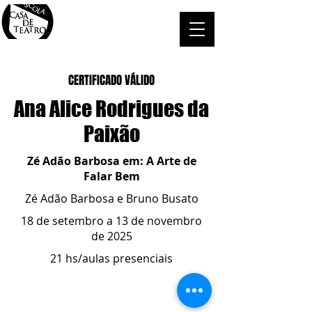
CERTIFICADO VÁLIDO
Ana Alice Rodrigues da
Paixão
Zé Adão Barbosa em: A Arte de
Falar Bem
Zé Adão Barbosa e Bruno Busato
18 de setembro a 13 de novembro
de 2025
21 hs/aulas presenciais
ESCOLA CASA DE TEATRO
(51) 4066-8744