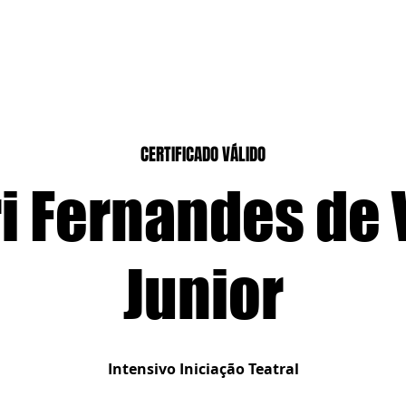
CASEIROS
CURSOS PRESENCIAIS
CURSOS CASA DIGITAL
CERTIFICADO VÁLIDO
i Fernandes de 
Junior
Intensivo Iniciação Teatral