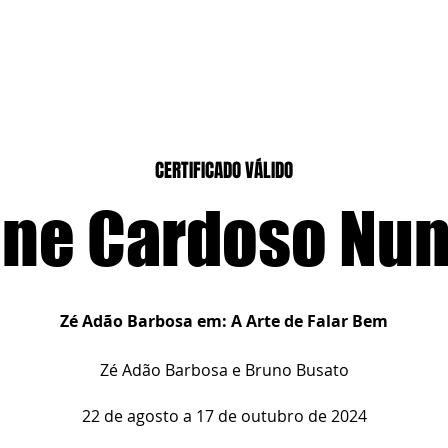
CASEIROS
CURSOS PRESENCIAIS
CURSOS CASA DIGITAL
CERTIFICADO VÁLIDO
ine Cardoso Nu
Zé Adão Barbosa em: A Arte de Falar Bem
Zé Adão Barbosa e Bruno Busato
22 de agosto a 17 de outubro de 2024