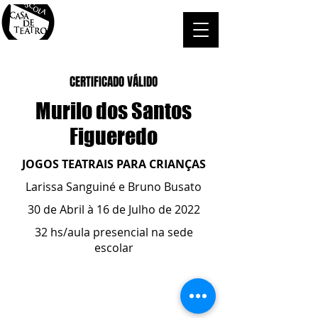
CERTIFICADO VÁLIDO
Murilo dos Santos
Figueredo
JOGOS TEATRAIS PARA CRIANÇAS
Larissa Sanguiné e Bruno Busato
30 de Abril à 16 de Julho de 2022
32 hs/aula presencial na sede
escolar
ESCOLA CASA DE TEATRO
(51) 4066-8744
(51) 99915.2459
- whatsapp