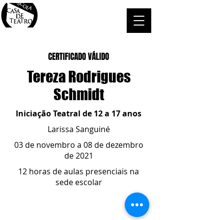
CERTIFICADO VÁLIDO
Tereza Rodrigues
Schmidt
Iniciação Teatral de 12 a 17 anos
Larissa Sanguiné
03 de novembro a 08 de dezembro
de 2021
12 horas de aulas presenciais na
sede escolar
ESCOLA CASA DE TEATRO
(51) 4066-8744