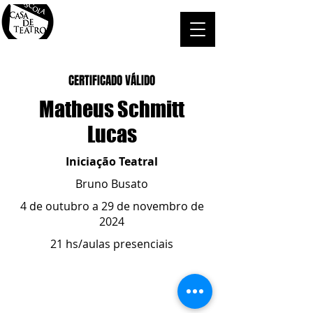
CERTIFICADO VÁLIDO
Matheus Schmitt
Lucas
Iniciação Teatral
Bruno Busato
4 de outubro a 29 de novembro de
2024
21 hs/aulas presenciais
ESCOLA CASA DE TEATRO
(51) 4066-8744
(51) 99915.2459
- whatsapp